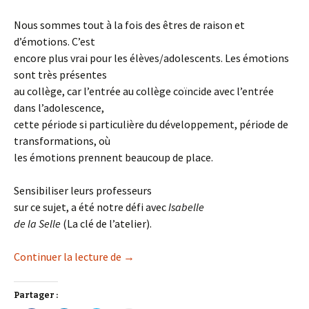
Nous sommes tout à la fois des êtres de raison et
d’émotions. C’est
encore plus vrai pour les élèves/adolescents. Les émotions
sont très présentes
au collège, car l’entrée au collège coïncide avec l’entrée
dans l’adolescence,
cette période si particulière du développement, période de
transformations, où
les émotions prennent beaucoup de place.
Sensibiliser leurs professeurs
sur ce sujet, a été notre défi avec
Isabelle
de la Selle
(La clé de l’atelier).
Ecole, émotions, art et connaissance de
Continuer la lecture de
→
Partager :