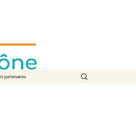
Rechercher :
et partenaires
 de presse