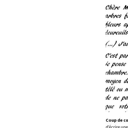
Coup de c
d’écrire un