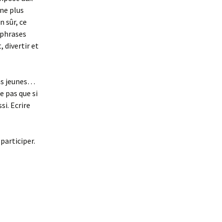
 ne plus
n sûr, ce
 phrases
 divertir et
ins jeunes…
e pas que si
si. Ecrire
 participer.