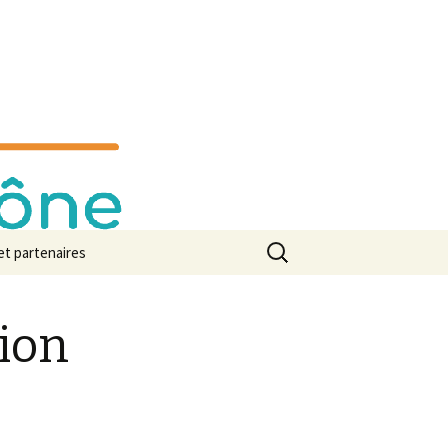
Rechercher :
et partenaires
 de presse
tion